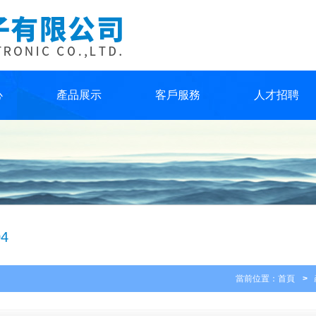
心
產品展示
客戶服務
人才招聘
04
當前位置：
首頁
>