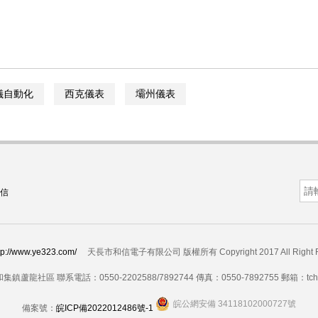
儀自動化
西克儀表
壩州儀表
信
tp://www.ye323.com/
天長市和信電子有限公司 版權所有 Copyright 2017 All Right R
龍社區 聯系電話：0550-2202588/7892744 傳真：0550-7892755 郵箱：tchx
皖公網安備 34118102000727號
備案號：
皖ICP備2022012486號-1