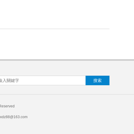
eserved
dz88@163.com