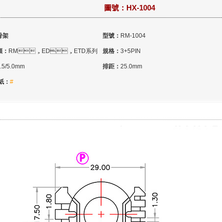
圖號：HX-1004
骨架
型號：
RM-1004
類：
RM，ED，ETD系列
規格：
3+5PIN
.5/5.0mm
排距：
25.0mm
圖紙：
#